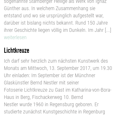
sogenannte Starnberger Heilige als Werk von Ignaz
Günther aus. In welchem Zusammenhang sie
entstand und wo sie ursprünglich aufgestellt war,
darüber ist bislang nichts bekannt. Rund 150 Jahre
ihrer Geschichte liegen völlig im Dunkeln. Im Jahr [...]
weiterlesen
Lichtkreuze
Ich darf sehr herzlich zum nächsten Kunstwerk des
Monats am Mittwoch, 13. September 2017, um 19.30
Uhr einladen: Im September ist der Münchner
Glaskünstler Bernd Nestler mit seiner
Fotoserie Lichtkreuze zu Gast im Katharina-von-Bora-
Haus in Berg, Fischackerweg 10. Bernd
Nestler wurde 1960 in Regensburg geboren. Er
studierte zunächst Kunstgeschichte in Regenburg