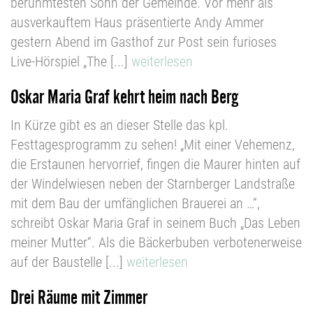
berühmtesten Sohn der Gemeinde. Vor mehr als
ausverkauftem Haus präsentierte Andy Ammer
gestern Abend im Gasthof zur Post sein furioses
Live-Hörspiel „The [...]
weiterlesen
Oskar Maria Graf kehrt heim nach Berg
In Kürze gibt es an dieser Stelle das kpl.
Festtagesprogramm zu sehen! „Mit einer Vehemenz,
die Erstaunen hervorrief, fingen die Maurer hinten auf
der Windelwiesen neben der Starnberger Landstraße
mit dem Bau der umfänglichen Brauerei an …“,
schreibt Oskar Maria Graf in seinem Buch „Das Leben
meiner Mutter“. Als die Bäckerbuben verbotenerweise
auf der Baustelle [...]
weiterlesen
Drei Räume mit Zimmer