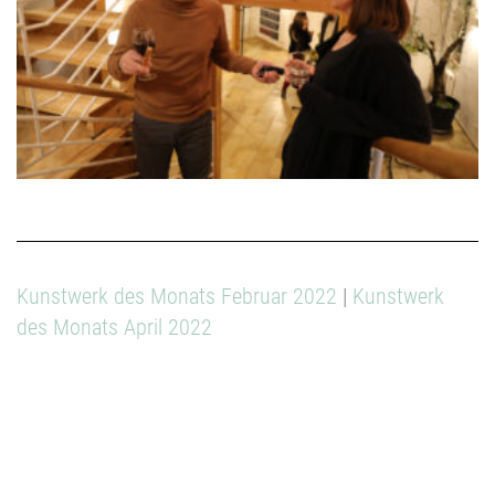
Kunstwerk des Monats Februar 2022
|
Kunstwerk
des Monats April 2022