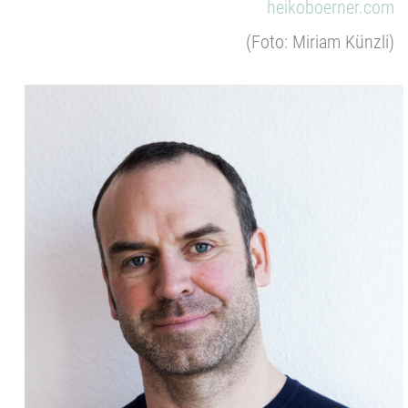
heikoboerner.com
(Foto: Miriam Künzli)