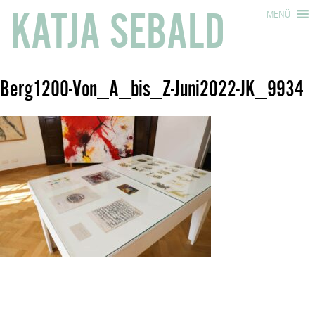
KATJA SEBALD
MENÜ
Berg1200-Von_A_bis_Z-Juni2022-JK_9934