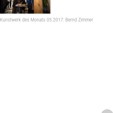
Kunstwerk des Monats 05.2017: Bernd Zimmer