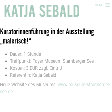
KATJA SEBALD
MENÜ
Kuratorinnenführung in der Ausstellung
„malerisch!“
Dauer: 1 Stunde
Treffpunkt: Foyer Museum Starnberger See
Kosten: 3 EUR zzgl. Eintritt
Referentin: Katja Sebald
Neue Website des Museums:
www.museum-starnberger-
see.de