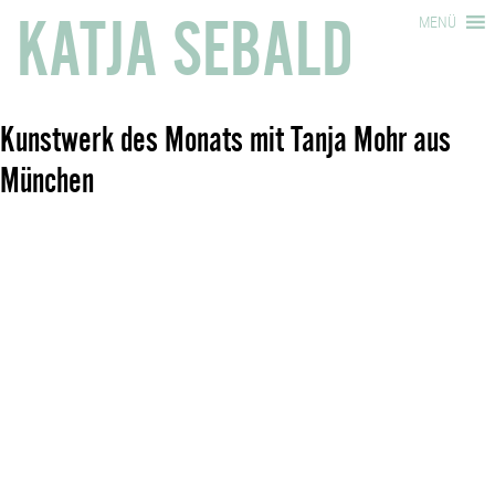
KATJA SEBALD
MENÜ
Kunstwerk des Monats mit Tanja Mohr aus
München