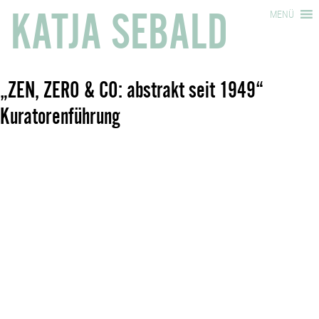
KATJA SEBALD
MENÜ
„ZEN, ZERO & CO: abstrakt seit 1949“
Kuratorenführung