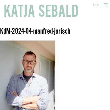
KATJA SEBALD
MENÜ
KdM-2024-04-manfred-jarisch