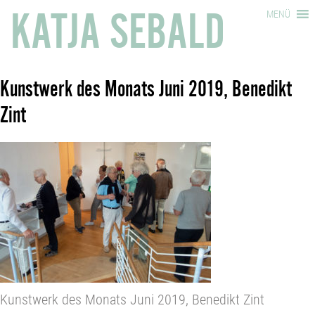
KATJA SEBALD
MENÜ
Kunstwerk des Monats Juni 2019, Benedikt
Zint
Kunstwerk des Monats Juni 2019, Benedikt Zint