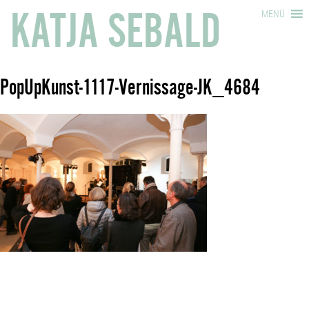
KATJA SEBALD
MENÜ
PopUpKunst-1117-Vernissage-JK_4684