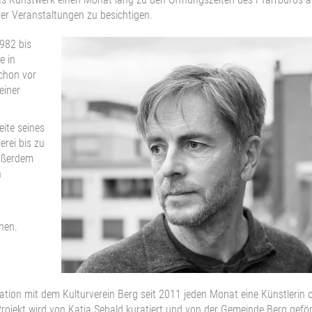
er Veranstaltungen zu besichtigen.
982 bis
e in
chon vor
einer
eite seines
rei bis zu
außerdem
h
hen.
ation mit dem Kulturverein Berg seit 2011 jeden Monat eine Künstlerin 
rojekt wird von Katja Sebald kuratiert und von der Gemeinde Berg geför