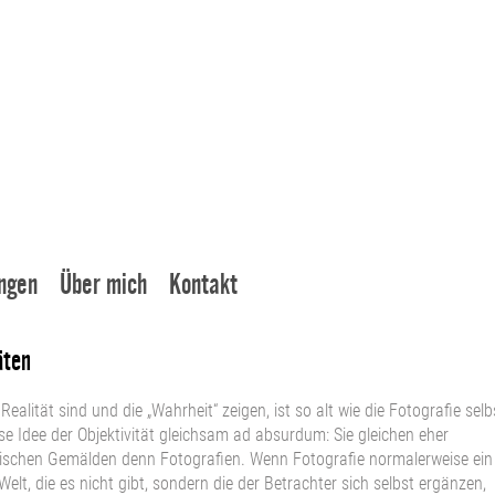
ngen
Über mich
Kontakt
äten
ealität sind und die „Wahrheit“ zeigen, ist so alt wie die Fotografie selb
iese Idee der Objektivität gleichsam ad absurdum: Sie gleichen eher
ischen Gemälden denn Fotografien. Wenn Fotografie normalerweise ein
 Welt, die es nicht gibt, sondern die der Betrachter sich selbst ergänzen,