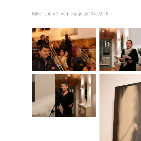
Bilder von der Vernissage am 14.02.18: