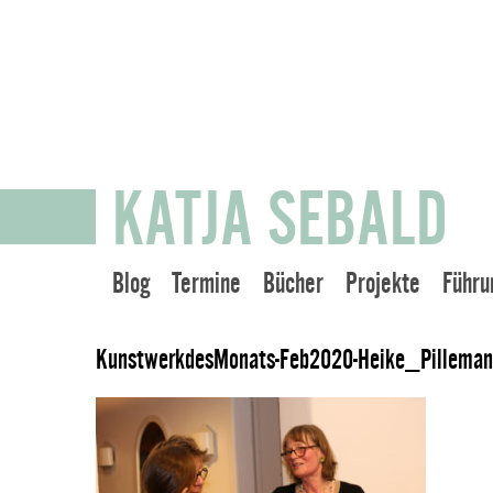
KATJA SEBALD
Blog
Termine
Bücher
Projekte
Führu
KunstwerkdesMonats-Feb2020-Heike_Pillema