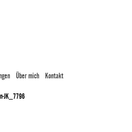
ngen
Über mich
Kontakt
nn-JK_7796