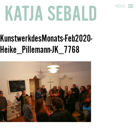
KATJA SEBALD
MENÜ
KunstwerkdesMonats-Feb2020-
Heike_Pillemann-JK_7768