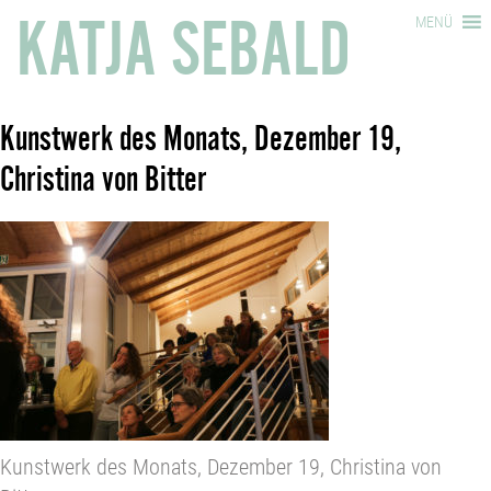
KATJA SEBALD
MENÜ
Kunstwerk des Monats, Dezember 19,
Christina von Bitter
Kunstwerk des Monats, Dezember 19, Christina von