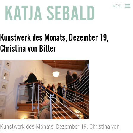
KATJA SEBALD
MENÜ
Kunstwerk des Monats, Dezember 19,
Christina von Bitter
Kunstwerk des Monats, Dezember 19, Christina von