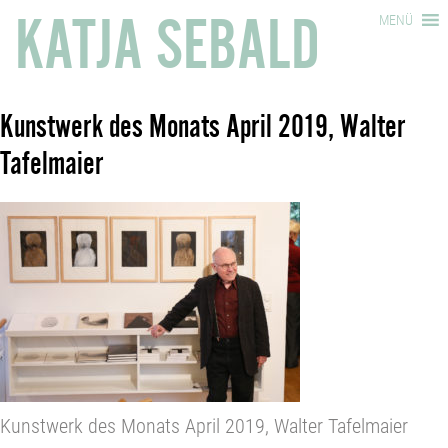
KATJA SEBALD
MENÜ
Kunstwerk des Monats April 2019, Walter
Tafelmaier
Kunstwerk des Monats April 2019, Walter Tafelmaier