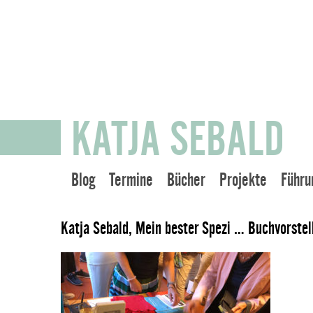
KATJA SEBALD
Blog
Termine
Bücher
Projekte
Führu
Katja Sebald, Mein bester Spezi … Buchvorstel