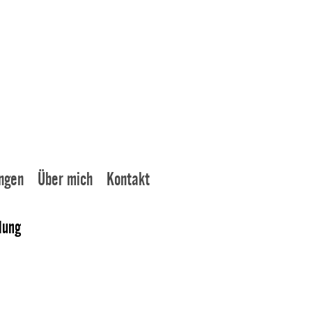
ngen
Über mich
Kontakt
lung