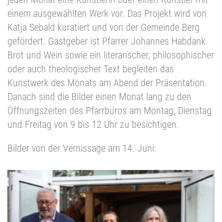
einem ausgewählten Werk vor. Das Projekt wird von
Katja Sebald kuratiert und von der Gemeinde Berg
gefördert. Gastgeber ist Pfarrer Johannes Habdank.
Brot und Wein sowie ein literarischer, philosophischer
oder auch theologischer Text begleiten das
Kunstwerk des Monats am Abend der Präsentation.
Danach sind die Bilder einen Monat lang zu den
Öffnungszeiten des Pfarrbüros am Montag, Dienstag
und Freitag von 9 bis 12 Uhr zu besichtigen.
Bilder von der Vernissage am 14. Juni: