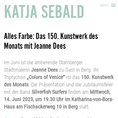
KATJA SEBALD
MENÜ
Alles Farbe: Das 150. Kunstwerk des
Monats mit Jeanne Dees
Im Juni ist die amtierende Starnberger
Stadtmalerin
Jeanne Dees
zu Gast in Berg. Ihr
Triptychon
„Colors of Venice“
ist das
150. Kunstwerk
des Monats
. Die Präsentation und die Jubiläumsfeier
mit der Band
Silverfish Surfers
finden am
Mittwoch,
14. Juni 2023, um 19.30 Uhr im Katharina-von-Bora-
Haus am Fischackerweg 10 in Berg
statt.