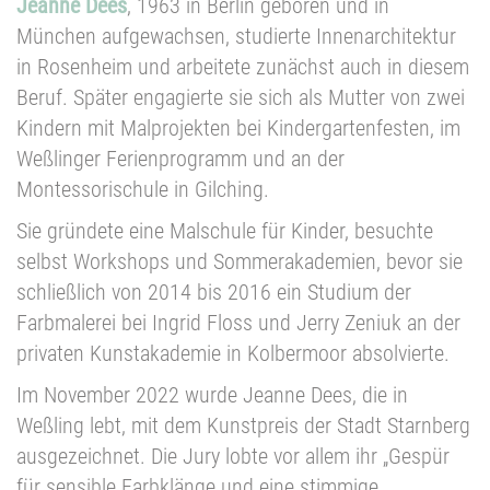
Jeanne Dees
, 1963 in Berlin geboren und in
München aufgewachsen, studierte Innenarchitektur
in Rosenheim und arbeitete zunächst auch in diesem
Beruf. Später engagierte sie sich als Mutter von zwei
Kindern mit Malprojekten bei Kindergartenfesten, im
Weßlinger Ferienprogramm und an der
Montessorischule in Gilching.
Sie gründete eine Malschule für Kinder, besuchte
selbst Workshops und Sommerakademien, bevor sie
schließlich von 2014 bis 2016 ein Studium der
Farbmalerei bei Ingrid Floss und Jerry Zeniuk an der
privaten Kunstakademie in Kolbermoor absolvierte.
Im November 2022 wurde Jeanne Dees, die in
Weßling lebt, mit dem Kunstpreis der Stadt Starnberg
ausgezeichnet. Die Jury lobte vor allem ihr „Gespür
für sensible Farbklänge und eine stimmige