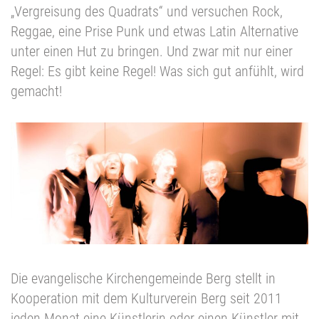
„Vergreisung des Quadrats“ und versuchen Rock,
Reggae, eine Prise Punk und etwas Latin Alternative
unter einen Hut zu bringen. Und zwar mit nur einer
Regel: Es gibt keine Regel! Was sich gut anfühlt, wird
gemacht!
Die evangelische Kirchengemeinde Berg stellt in
Kooperation mit dem Kulturverein Berg seit 2011
jeden Monat eine Künstlerin oder einen Künstler mit