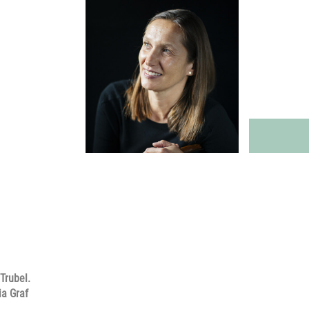
Trubel.
ia Graf