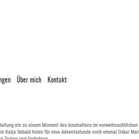
ngen
Über mich
Kontakt
ellung ein zu einem Moment des Innehaltens im vorweihnachtlichen 
tin Katja Sebald holen für eine Adventsstunde noch einmal Oskar Mar
en Texten und Gedichten.