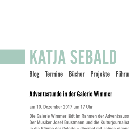
KATJA SEBALD
Blog
Termine
Bücher
Projekte
Führu
Adventsstunde in der Galerie Wimmer
am 10. Dezember 2017 um 17 Uhr
Die Galerie Wimmer lädt im Rahmen der Adventsausst
Der Musiker Josef Brustmann und die Kulturjournalis
in die Räume der Galerie – diesmal mit seinen eigen